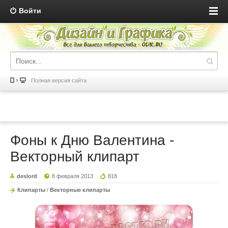
Войти
Полная версия сайта
Фоны к Дню Валентина -
Векторный клипарт
deslord
8 февраля 2013
818
Клипарты
/
Векторные клипарты