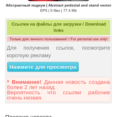
Абстрактный подиум | Abstract pedestal and stand vector
EPS | 5 files | 77.4 Mb
Ссылки на файлы для загрузки / Download
links
Только для личного пользования! / For personal use only!
Для получения ссылок, посмотрите
короткую рекламу
Нажмите для просмотра
* Внимание!
Данная новость создана
более 2 лет назад.
Вероятность что ссылки рабочие
очень низкая.