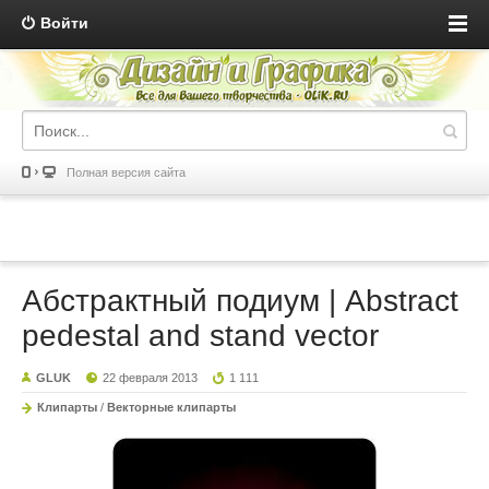
Войти
Полная версия сайта
Абстрактный подиум | Abstract
pedestal and stand vector
GLUK
22 февраля 2013
1 111
Клипарты
/
Векторные клипарты