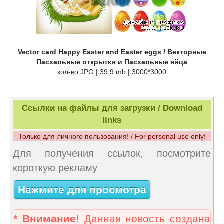
Vector card Happy Easter and Easter eggs / Векторные
Пасхальные открытки и Пасхальные яйца
кол-во JPG | 39,9 mb | 3000*3000
Ссылки на файлы для загрузки / Download
links
Только для личного пользования! / For personal use only!
Для получения ссылок, посмотрите
короткую рекламу
Нажмите для просмотра
* Внимание!
Данная новость создана