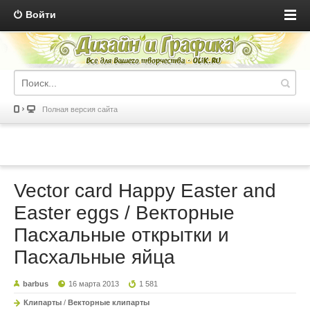
Войти
Полная версия сайта
Vector card Happy Easter and
Easter eggs / Векторные
Пасхальные открытки и
Пасхальные яйца
barbus
16 марта 2013
1 581
Клипарты
/
Векторные клипарты