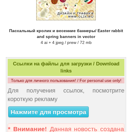
Пасхальный кролик и весенние баннеры/ Easter rabbit
and spring banners in vector
4 ai + 4 jpeg / prew / 72 mb
Ссылки на файлы для загрузки / Download
links
Только для личного пользования! / For personal use only!
Для получения ссылок, посмотрите
короткую рекламу
Нажмите для просмотра
* Внимание!
Данная новость создана