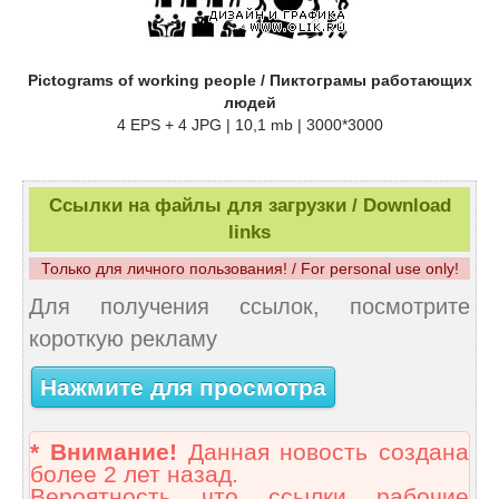
Pictograms of working people / Пиктограмы работающих
людей
4 EPS + 4 JPG | 10,1 mb | 3000*3000
Ссылки на файлы для загрузки / Download
links
Только для личного пользования! / For personal use only!
Для получения ссылок, посмотрите
короткую рекламу
Нажмите для просмотра
* Внимание!
Данная новость создана
более 2 лет назад.
Вероятность что ссылки рабочие