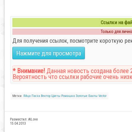
Ссылки на файл
Только для личног
Для получения ссылок, посмотрите короткую ре
Нажмите для просмотра
* Внимание!
Данная новость создана более 2
Вероятность что ссылки рабочие очень низк
Метки:
Яйца
Пасха
Вектор
Цветы
Ромашка
Золотые
Банты
Vector
Разместил:
AILove
15.04.2013