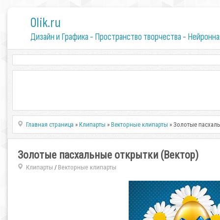
0lik.ru
Дизайн и Графика - Пространство творчества - Нейронна
Главная страница
»
Клипарты
»
Векторные клипарты
» Золотые пасхаль
Золотые пасхальные открытки (Вектор)
Клипарты
Векторные клипарты
/