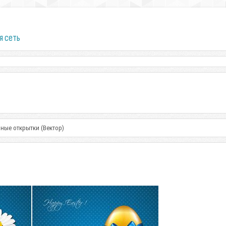
я сеть
ные открытки (Вектор)