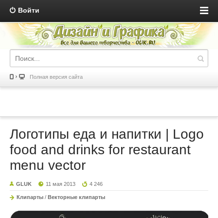
Войти
Полная версия сайта
Логотипы еда и напитки | Logo
food and drinks for restaurant
menu vector
GLUK
11 мая 2013
4 246
Клипарты
/
Векторные клипарты