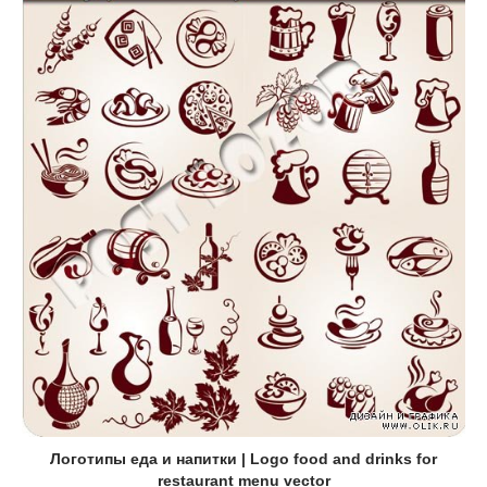
Логотипы еда и напитки | Logo food and drinks for
restaurant menu vector