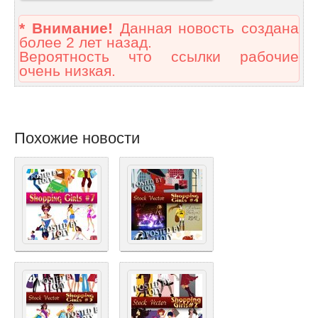
* Внимание!
Данная новость создана
более 2 лет назад.
Вероятность что ссылки рабочие
очень низкая.
Похожие новости