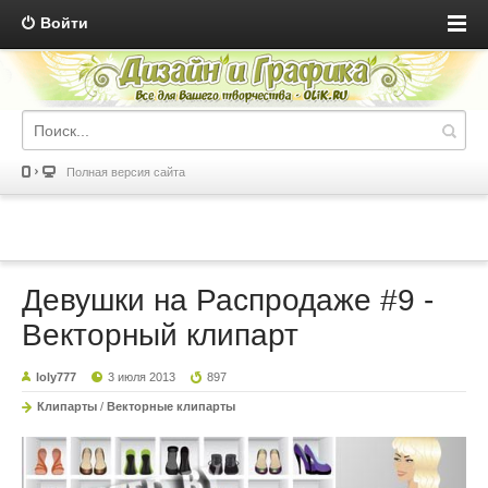
Войти
Полная версия сайта
Девушки на Распродаже #9 -
Векторный клипарт
loly777
3 июля 2013
897
Клипарты
/
Векторные клипарты