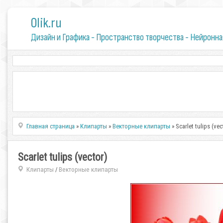
0lik.ru
Дизайн и Графика - Пространство творчества - Нейронна
Главная страница
»
Клипарты
»
Векторные клипарты
» Scarlet tulips (vec
Scarlet tulips (vector)
Клипарты
Векторные клипарты
/