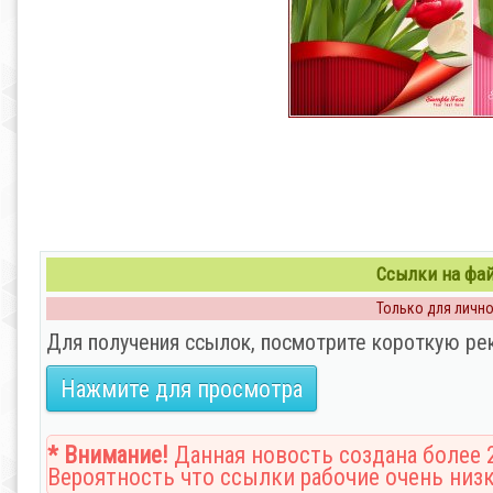
Ссылки на файл
Только для личног
Для получения ссылок, посмотрите короткую ре
Нажмите для просмотра
* Внимание!
Данная новость создана более 2
Вероятность что ссылки рабочие очень низк