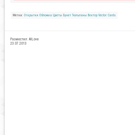
Метки:
Открытки
Обложка
Цветы
Букет
Тюльпаны
Вектор
Vector
Cards
Разместил:
AILove
23.07.2013