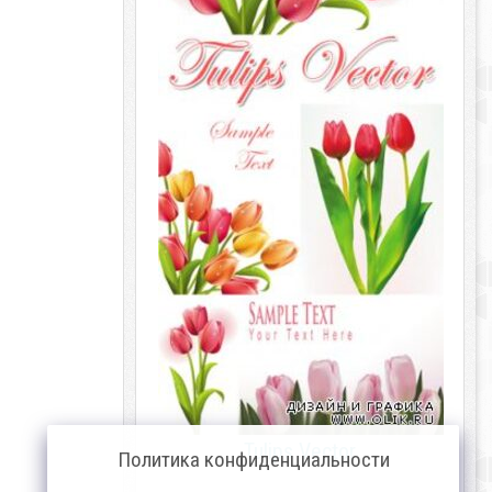
Tulips Vector
Политика конфиденциальности