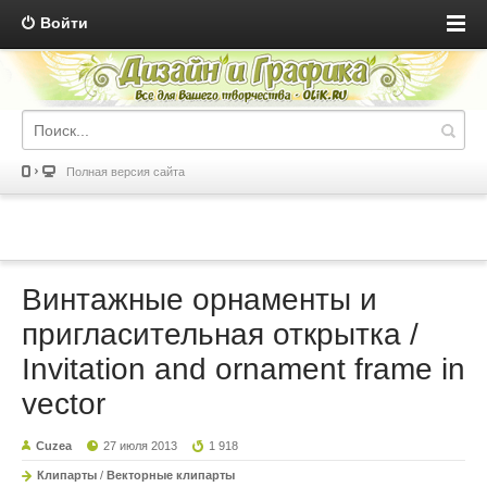
Войти
Полная версия сайта
Винтажные орнаменты и
пригласительная открытка /
Invitation and ornament frame in
vector
Cuzea
27 июля 2013
1 918
Клипарты
/
Векторные клипарты