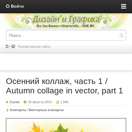
Войти
Полная версия сайта
Осенний коллаж, часть 1 /
Autumn collage in vector, part 1
Cuzea
26 августа 2013
1 848
Клипарты
/
Векторные клипарты