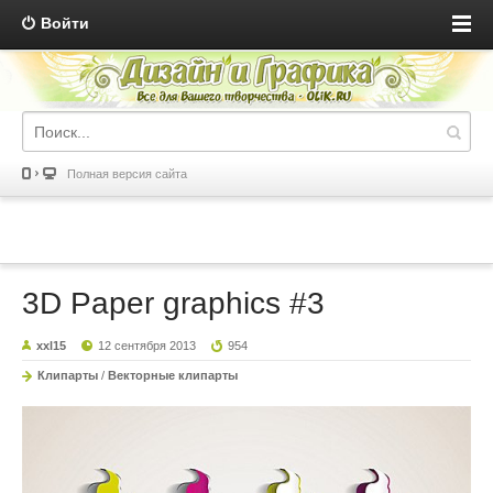
Войти
Полная версия сайта
3D Paper graphics #3
xxl15
12 сентября 2013
954
Клипарты
/
Векторные клипарты