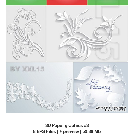
3D Paper graphics #3
8 EPS Files | + preview | 59.88 Mb