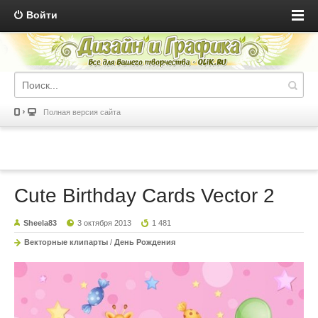
Войти
Полная версия сайта
Cute Birthday Cards Vector 2
Sheela83
3 октября 2013
1 481
Векторные клипарты
/
День Рождения