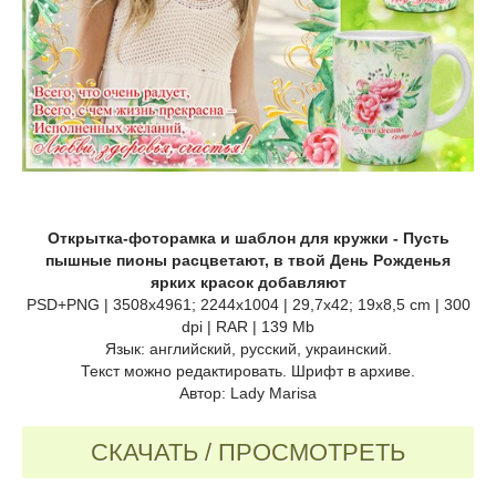
Открытка-фоторамка и шаблон для кружки - Пусть
пышные пионы расцветают, в твой День Рожденья
ярких красок добавляют
PSD+PNG | 3508х4961; 2244x1004 | 29,7х42; 19x8,5 cm | 300
dpi | RAR | 139 Mb
Язык: английский, русский, украинский.
Текст можно редактировать. Шрифт в архиве.
Автор: Lady Marisa
СКАЧАТЬ / ПРОСМОТРЕТЬ