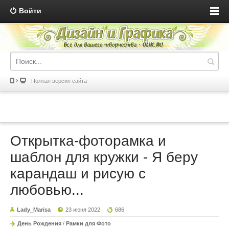
Войти
Полная версия сайта
Открытка-фоторамка и
шаблон для кружки - Я беру
карандаш и рисую с
любовью...
Lady_Marisa
23 июня 2022
686
День Рождения
/
Рамки для Фото