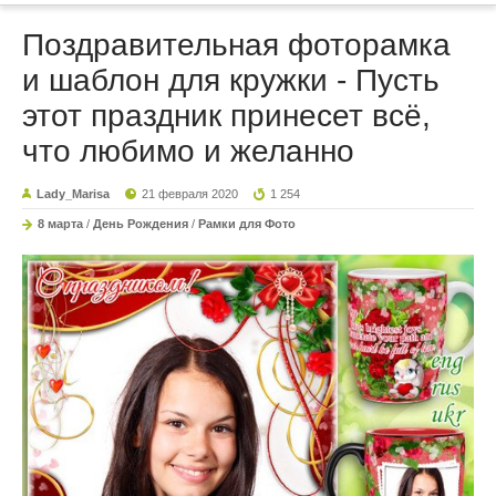
Поздравительная фоторамка
и шаблон для кружки - Пусть
этот праздник принесет всё,
что любимо и желанно
Lady_Marisa
21 февраля 2020
1 254
8 марта
/
День Рождения
/
Рамки для Фото