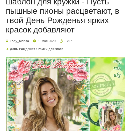
шаблон для кружки - Пусть
пышные пионы расцветают, в
твой День Рожденья ярких
красок добавляют
Lady_Marisa
21 мая 2020
1 797
День Рождения
/
Рамки для Фото