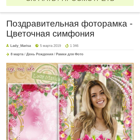
Поздравительная фоторамка -
Цветочная симфония
Lady_Marisa
5 марта 2019
1 346
8 марта
/
День Рождения
/
Рамки для Фото