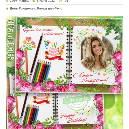
Lady_Marisa
5 июня 2022
791
День Рождения
/
Рамки для Фото