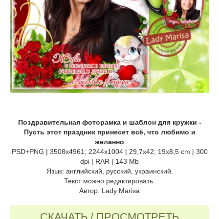
Поздравительная фоторамка и шаблон для кружки -
Пусть этот праздник принесет всё, что любимо и
желанно
PSD+PNG | 3508х4961; 2244x1004 | 29,7х42; 19x8,5 cm | 300
dpi | RAR | 143 Mb
Язык: английский, русский, украинский.
Текст можно редактировать.
Автор: Lady Marisa
СКАЧАТЬ / ПРОСМОТРЕТЬ