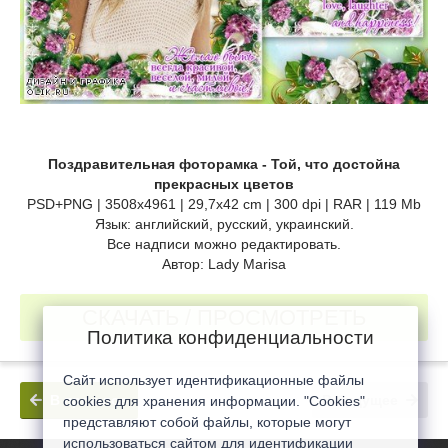
Поздравительная фоторамка - Той, что достойна
прекрасных цветов
PSD+PNG | 3508х4961 | 29,7х42 cm | 300 dpi | RAR | 119 Mb
Язык: английский, русский, украинский.
Все надписи можно редактировать.
Автор: Lady Marisa
СКАЧАТЬ / ПРОСМОТРЕТЬ
Политика конфиденциальности
Сайт использует идентификационные файлы
В прошлое
В будущее
cookies для хранения информации. "Cookies"
представляют собой файлы, которые могут
использоваться сайтом для идентификации