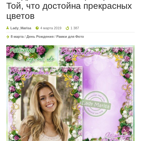
Той, что достойна прекрасных
цветов
Lady_Marisa
4 марта 2019
1 387
8 марта
/
День Рождения
/
Рамки для Фото