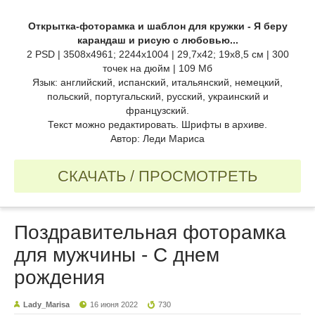
Открытка-фоторамка и шаблон для кружки - Я беру
карандаш и рисую с любовью...
2 PSD | 3508x4961; 2244x1004 | 29,7x42; 19x8,5 см | 300
точек на дюйм | 109 Мб
Язык: английский, испанский, итальянский, немецкий,
польский, португальский, русский, украинский и
французский.
Текст можно редактировать. Шрифты в архиве.
Автор: Леди Мариса
СКАЧАТЬ / ПРОСМОТРЕТЬ
Поздравительная фоторамка
для мужчины - С днем
рождения
Lady_Marisa
16 июня 2022
730