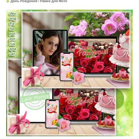
День Рождения
/
Рамки для Фото