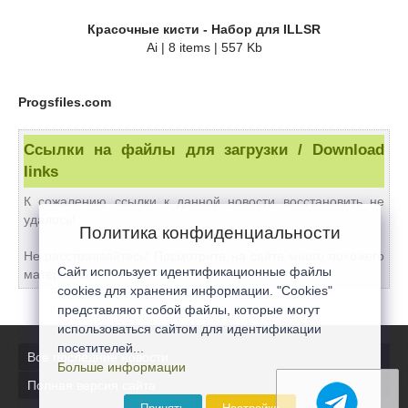
Красочные кисти - Набор для ILLSR
Ai | 8 items | 557 Kb
Progsfiles.com
Ссылки на файлы для загрузки / Download
links
К сожалению ссылки к данной новости восстановить не
удалось!
Политика конфиденциальности
Не расстраивайтесь! Посмотрите на сайте много похожего
Сайт использует идентификационные файлы
материала!
cookies для хранения информации. "Cookies"
представляют собой файлы, которые могут
использоваться сайтом для идентификации
посетителей...
Все последние новости
Больше информации
Полная версия сайта