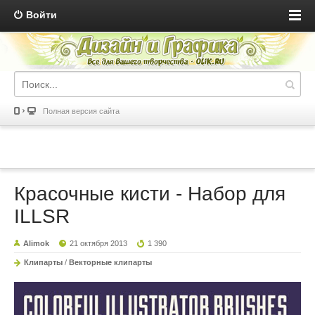
Войти
Полная версия сайта
Красочные кисти - Набор для
ILLSR
Alimok
21 октября 2013
1 390
Клипарты
/
Векторные клипарты