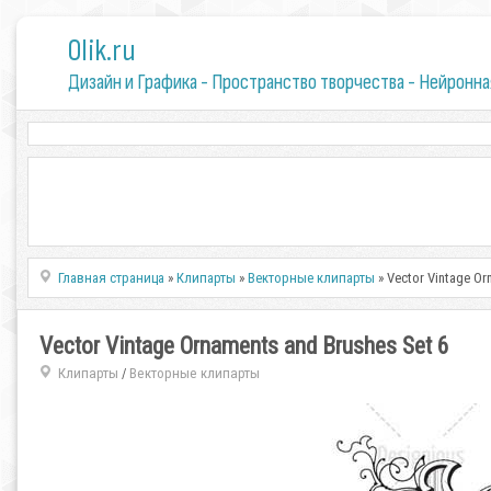
0lik.ru
Дизайн и Графика - Пространство творчества - Нейронна
Главная страница
»
Клипарты
»
Векторные клипарты
» Vector Vintage Or
Vector Vintage Ornaments and Brushes Set 6
Клипарты
Векторные клипарты
/