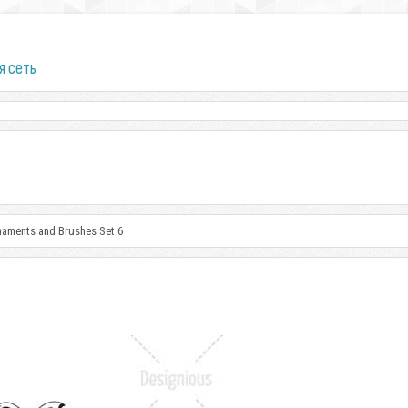
я сеть
naments and Brushes Set 6