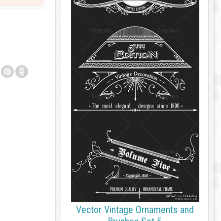
Vector Vintage Ornaments and