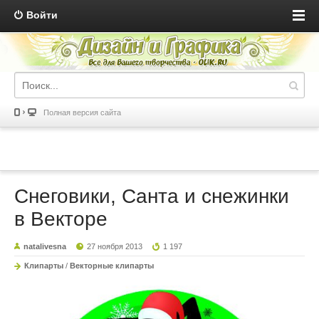
Войти
Полная версия сайта
Снеговики, Санта и снежинки
в Векторе
natalivesna
27 ноября 2013
1 197
Клипарты
/
Векторные клипарты