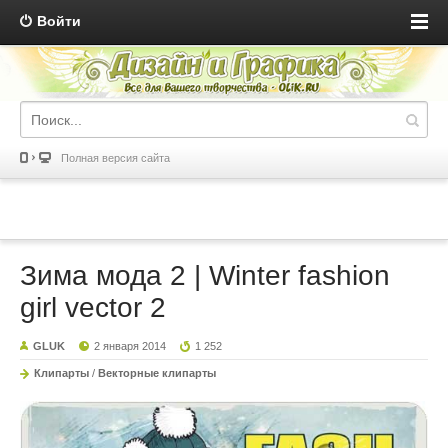
Войти
Полная версия сайта
Зима мода 2 | Winter fashion
girl vector 2
GLUK
2 января 2014
1 252
Клипарты
/
Векторные клипарты