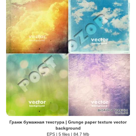
Гранж бумажная текстура | Grunge paper texture vector
background
EPS | 5 files | 84.7 Mb