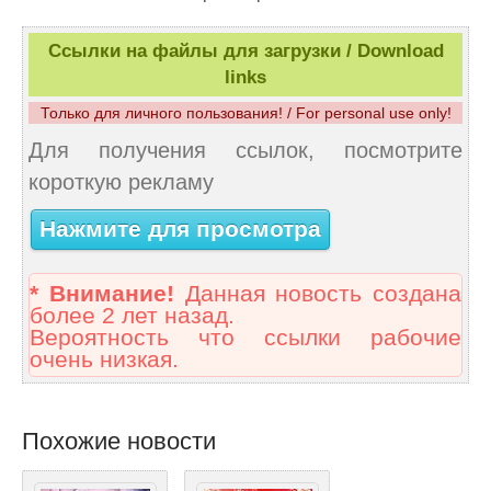
Ссылки на файлы для загрузки / Download
links
Только для личного пользования! / For personal use only!
Для получения ссылок, посмотрите
короткую рекламу
Нажмите для просмотра
* Внимание!
Данная новость создана
более 2 лет назад.
Вероятность что ссылки рабочие
очень низкая.
Похожие новости