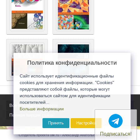
Политика конфиденциальности
Сайт использует идентификационные файлы
cookies для хранения информации. "Cookies"
представляют собой файлы, которые могут
использоваться сайтом для идентификации
посетителей...
Все последние новости
Больше информации
Полная версия сайта
Принять
Настройка
Подписаться!
Создатель проекта 0lik.ru - Александр Анатольевич © 2007-2026