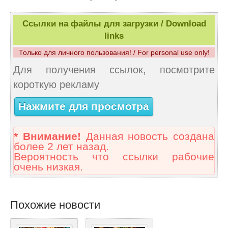
Ссылки на файлы для загрузки / Download
links
Только для личного пользования! / For personal use only!
Для получения ссылок, посмотрите
короткую рекламу
Нажмите для просмотра
* Внимание!
Данная новость создана
более 2 лет назад.
Вероятность что ссылки рабочие
очень низкая.
Похожие новости