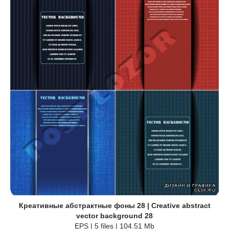
Креативные абстрактные фоны 28 | Creative abstract
vector background 28
EPS | 5 files | 104.51 Mb