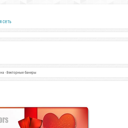
я сеть
ина - Векторные банеры