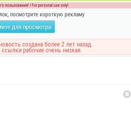
о пользования! / For personal use only!
лок, посмотрите короткую рекламу
ите для просмотра
овость создана более 2 лет назад.
 ссылки рабочие очень низкая.