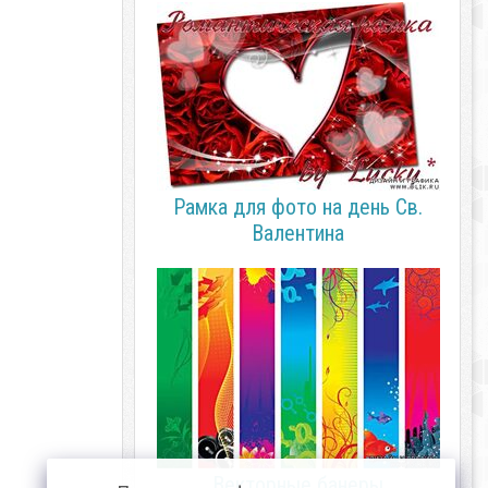
Рамка для фото на день Св.
Валентина
Векторные банеры