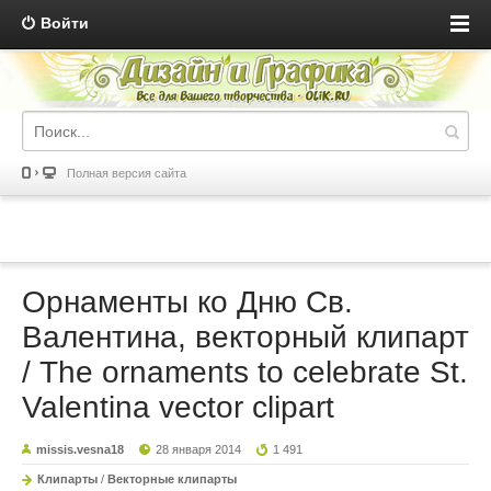
Войти
Полная версия сайта
Орнаменты ко Дню Св.
Валентина, векторный клипарт
/ The ornaments to celebrate St.
Valentina vector clipart
missis.vesna18
28 января 2014
1 491
Клипарты
/
Векторные клипарты