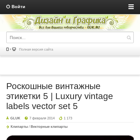
Войти
Полная версия сайта
Роскошные винтажные
этикетки 5 | Luxury vintage
labels vector set 5
GLUK
7 февраля 2014
1 173
Клипарты
/
Векторные клипарты