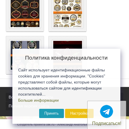
Политика конфиденциальности
Сайт использует идентификационные файлы
cookies для хранения информации. "Cookies"
представляют собой файлы, которые могут
использоваться сайтом для идентификации
посетителей...
Все последние новости
Больше информации
Полная версия сайта
Принять
Настройка
Подписаться!
Создатель проекта 0lik.ru - Александр Анатольевич © 2007-2026