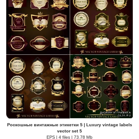
Роскошные винтажные этикетки 5 | Luxury vintage labels
vector set 5
EPS | 4 files | 73.78 Mb