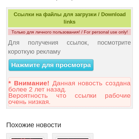
Ссылки на файлы для загрузки / Download
links
Только для личного пользования! / For personal use only!
Для получения ссылок, посмотрите
короткую рекламу
Нажмите для просмотра
* Внимание!
Данная новость создана
более 2 лет назад.
Вероятность что ссылки рабочие
очень низкая.
Похожие новости