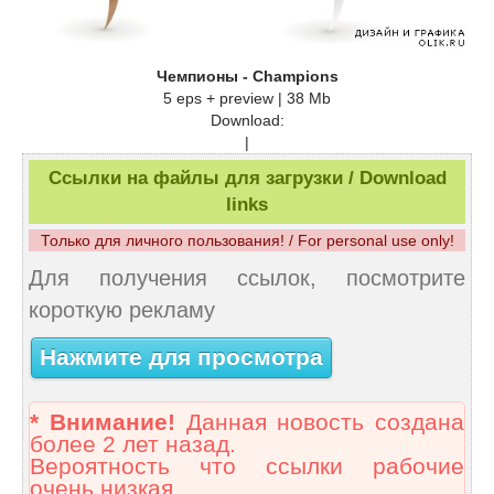
Чемпионы - Champions
5 eps + preview | 38 Mb
Download:
|
Ссылки на файлы для загрузки / Download
links
Только для личного пользования! / For personal use only!
Для получения ссылок, посмотрите
короткую рекламу
Нажмите для просмотра
* Внимание!
Данная новость создана
более 2 лет назад.
Вероятность что ссылки рабочие
очень низкая.