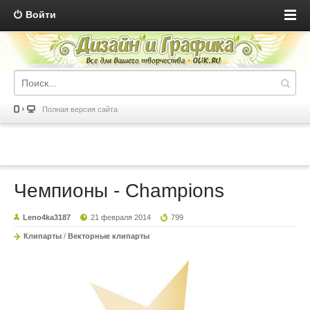
Войти
Полная версия сайта
Чемпионы - Champions
Leno4ka3187
21 февраля 2014
799
Клипарты
/
Векторные клипарты