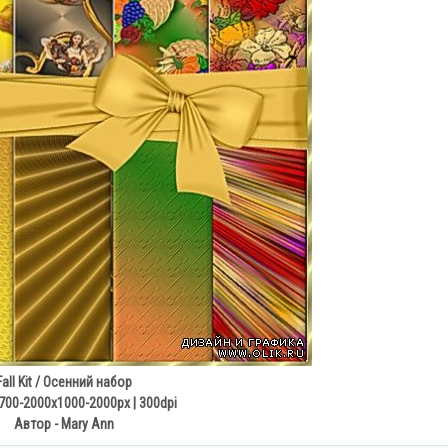
Fall Kit / Осенний набор
700-2000x1000-2000px | 300dpi
Автор - Mary Ann