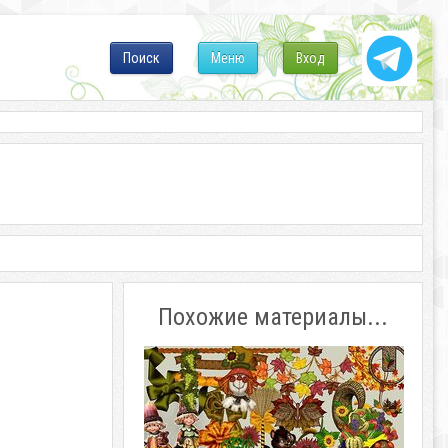
Поиск
Меню
Вход
Похожие материалы...