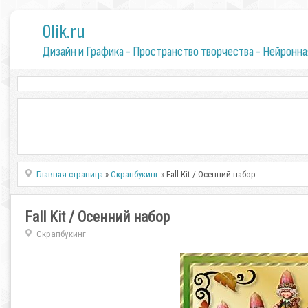
0lik.ru
Дизайн и Графика - Пространство творчества - Нейронна
Главная страница
»
Скрапбукинг
» Fall Kit / Осенний набор
Fall Kit / Осенний набор
Скрапбукинг