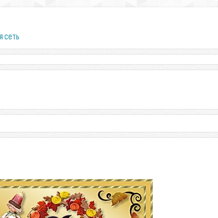
я сеть