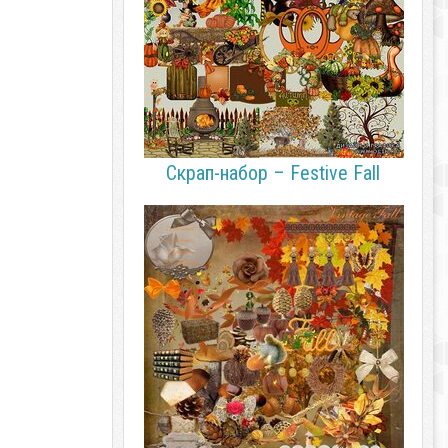
Скрап-набор – Festive Fall