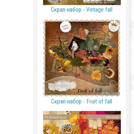
Скрап-набор - Vintage fall
Скрап-набор - Fruit of fall