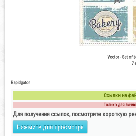
Vector - Set of 
7 
Rapidgator
Ссылки на файл
Только для личног
Для получения ссылок, посмотрите короткую ре
Нажмите для просмотра