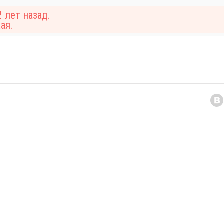
 лет назад.
ая.