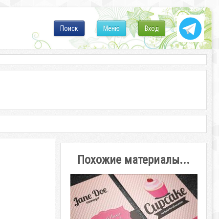
Поиск
Меню
Вход
Похожие материалы...