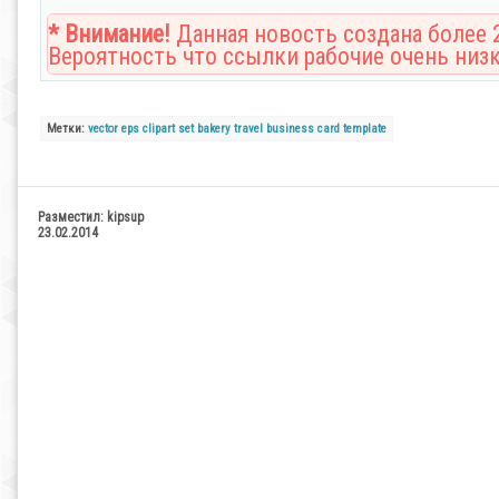
* Внимание!
Данная новость создана более 2
Вероятность что ссылки рабочие очень низк
Метки:
vector
eps
clipart
set
bakery
travel
business
card
template
Разместил:
kipsup
23.02.2014