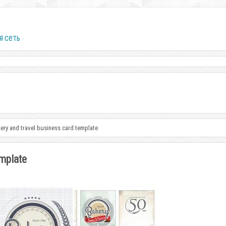
я сеть
kery and travel business card template
emplate