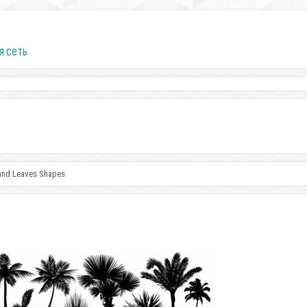
я сеть
 and Leaves Shapes