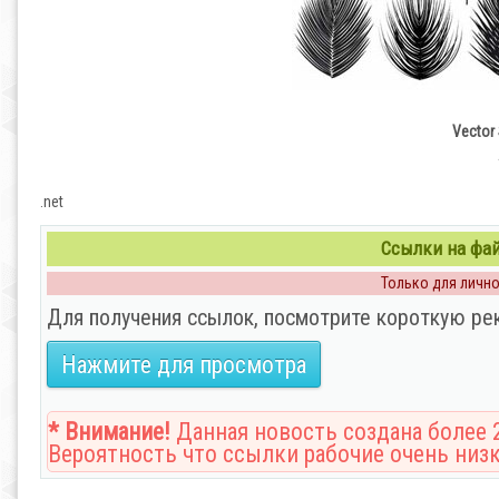
Vector
.net
Ссылки на файл
Только для личног
Для получения ссылок, посмотрите короткую ре
Нажмите для просмотра
* Внимание!
Данная новость создана более 2
Вероятность что ссылки рабочие очень низк