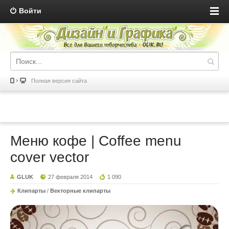
Войти
Полная версия сайта
Меню кофе | Coffee menu
cover vector
GLUK
27 февраля 2014
1 090
Клипарты
/
Векторные клипарты