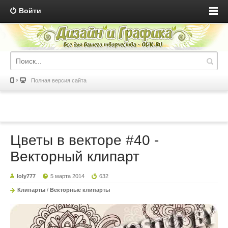
Войти
Полная версия сайта
Цветы в векторе #40 -
Векторный клипарт
loly777
5 марта 2014
632
Клипарты
/
Векторные клипарты