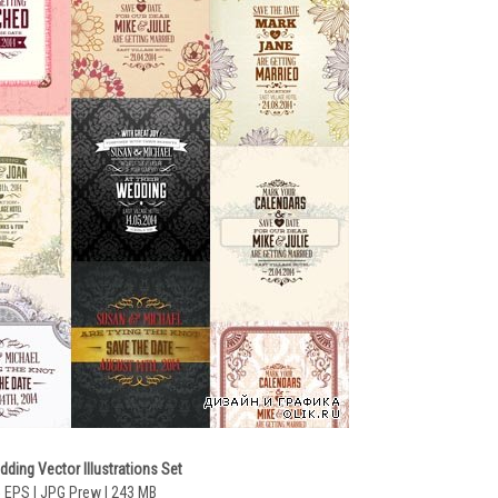
ding Vector Illustrations Set
 EPS | JPG Prew | 243 MB