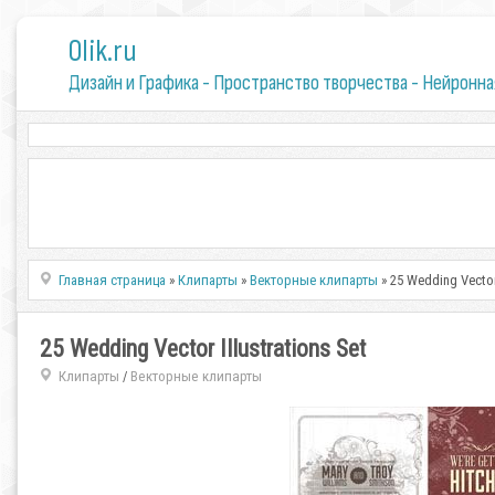
0lik.ru
Дизайн и Графика - Пространство творчества - Нейронна
Главная страница
»
Клипарты
»
Векторные клипарты
» 25 Wedding Vector 
25 Wedding Vector Illustrations Set
Клипарты
Векторные клипарты
/