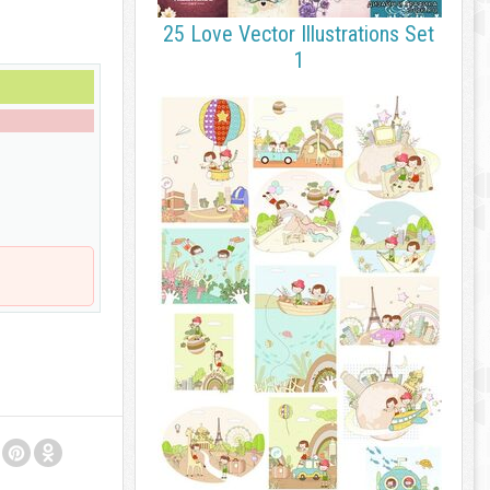
25 Love Vector Illustrations Set
1