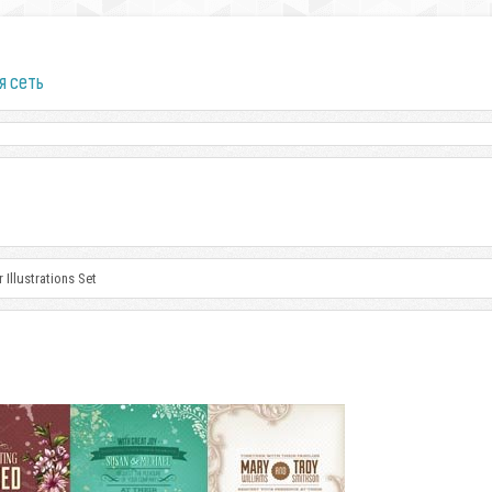
я сеть
Illustrations Set