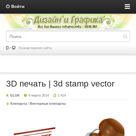
Войти
Полная версия сайта
3D печать | 3d stamp vector
GLUK
6 марта 2014
1 414
Клипарты
/
Векторные клипарты