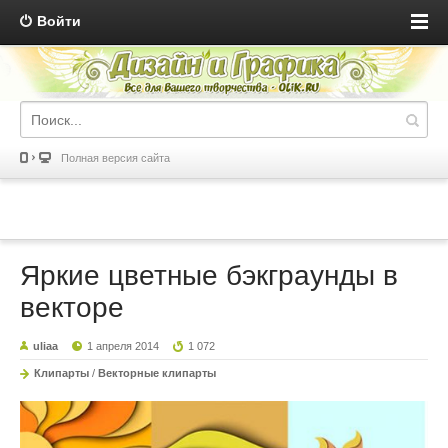
Войти
Полная версия сайта
Яркие цветные бэкграунды в
векторе
uliaa
1 апреля 2014
1 072
Клипарты
/
Векторные клипарты