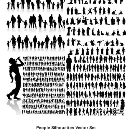
People Silhouettes Vector Set