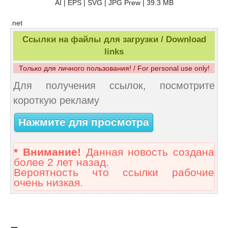
AI | EPS | SVG | JPG Prew | 39.3 MB
.net
Ссылки на файлы для загрузки / Download
links
Только для личного пользования! / For personal use only!
Для получения ссылок, посмотрите
короткую рекламу
Нажмите для просмотра
* Внимание!
Данная новость создана
более 2 лет назад.
Вероятность что ссылки рабочие
очень низкая.