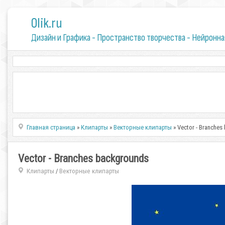
0lik.ru
Дизайн и Графика - Пространство творчества - Нейронна
Главная страница
»
Клипарты
»
Векторные клипарты
» Vector - Branche
Vector - Branches backgrounds
Клипарты
Векторные клипарты
/