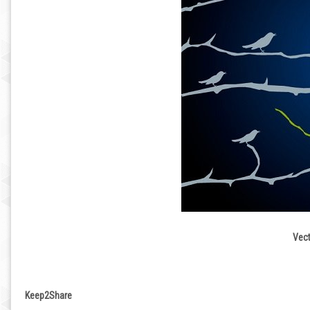
Vect
Keep2Share