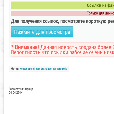
Ссылки на файл
Только для личног
Для получения ссылок, посмотрите короткую ре
Нажмите для просмотра
* Внимание!
Данная новость создана более 2
Вероятность что ссылки рабочие очень низк
Метки:
vector
eps
clipart
branches
backgrounds
Разместил:
kipsup
04.04.2014