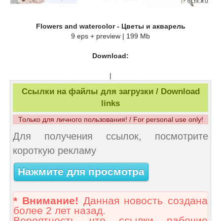
Flowers and watercolor - Цветы и акварель
9 eps + preview | 199 Mb
Download:
|
Ссылки на файлы для загрузки / Download
links
Только для личного пользования! / For personal use only!
Для получения ссылок, посмотрите
короткую рекламу
Нажмите для просмотра
* Внимание!
Данная новость создана
более 2 лет назад.
Вероятность что ссылки рабочие