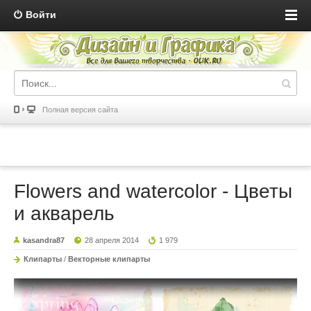
Войти
Полная версия сайта
Flowers and watercolor - Цветы
и акварель
kasandra87
28 апреля 2014
1 979
Клипарты
/
Векторные клипарты