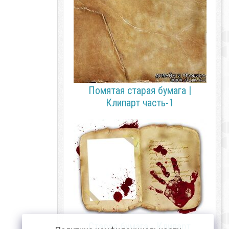
Помятая старая бумага |
Клипарт часть-1
Старая бумага - Клипарт