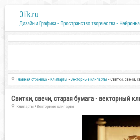
0lik.ru
Дизайн и Графика - Пространство творчества - Нейронна
Главная страница
»
Клипарты
»
Векторные клипарты
» Свитки, свечи, с
Свитки, свечи, старая бумага - векторный кл
Клипарты
Векторные клипарты
/