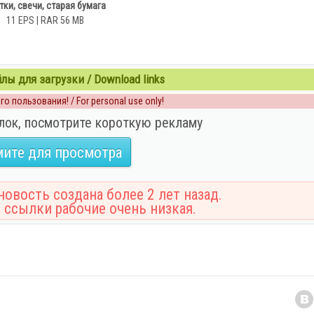
тки, свечи, старая бумага
11 EPS | RAR 56 MB
ы для загрузки / Download links
о пользования! / For personal use only!
лок, посмотрите короткую рекламу
ите для просмотра
овость создана более 2 лет назад.
 ссылки рабочие очень низкая.