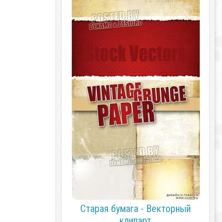
Старая бумага - Векторный
клипарт