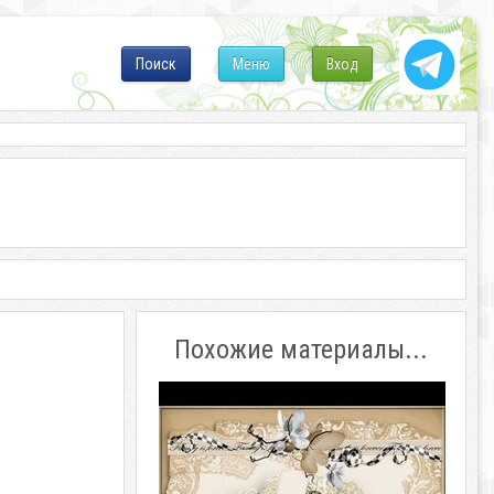
Поиск
Меню
Вход
Похожие материалы...