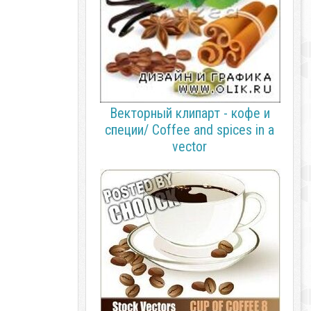
Векторный клипарт - кофе и
специи/ Coffee and spices in a
vector