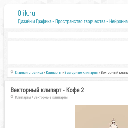
0lik.ru
Дизайн и Графика - Пространство творчества - Нейронна
Главная страница
»
Клипарты
»
Векторные клипарты
» Векторный клипа
Векторный клипарт - Кофе 2
Клипарты
Векторные клипарты
/