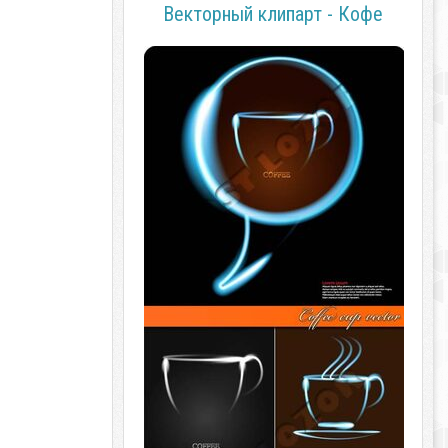
Векторный клипарт - Кофе