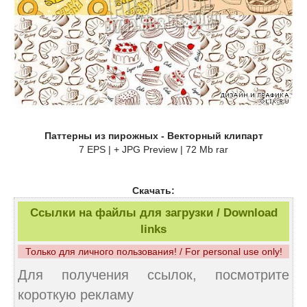
Паттерны из пирожных - Векторный клипарт
7 EPS | + JPG Preview | 72 Mb rar
Скачать:
Ссылки на файлы для загрузки / Download
links
Только для личного пользования! / For personal use only!
Для получения ссылок, посмотрите
короткую рекламу