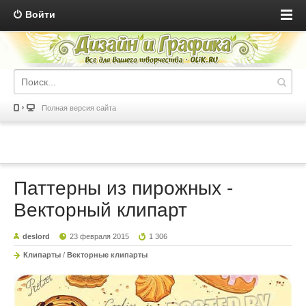
Войти
Полная версия сайта
Паттерны из пирожных -
Векторный клипарт
deslord
23 февраля 2015
1 306
Клипарты
/
Векторные клипарты