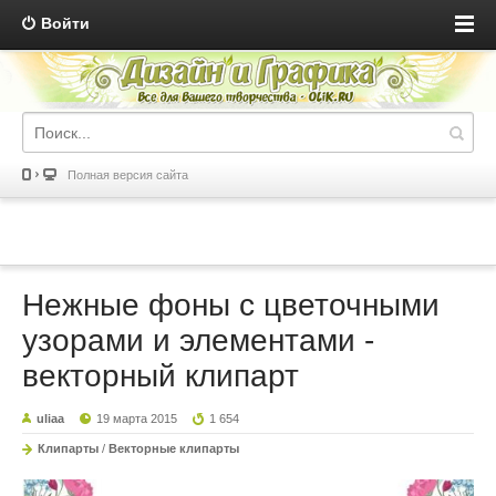
Войти
Полная версия сайта
Нежные фоны с цветочными
узорами и элементами -
векторный клипарт
uliaa
19 марта 2015
1 654
Клипарты
/
Векторные клипарты