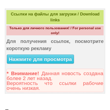
Ссылки на файлы для загрузки / Download
links
Только для личного пользования! / For personal use
only!
Для получения ссылок, посмотрите
короткую рекламу
Нажмите для просмотра
* Внимание!
Данная новость создана
более 2 лет назад.
Вероятность что ссылки рабочие
очень низкая.