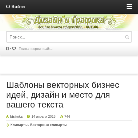
Войти
Полная версия сайта
Шаблоны векторных бизнес
идей, дизайн и место для
вашего текста
kisimka
14 апреля 2015
744
Клипарты
/
Векторные клипарты