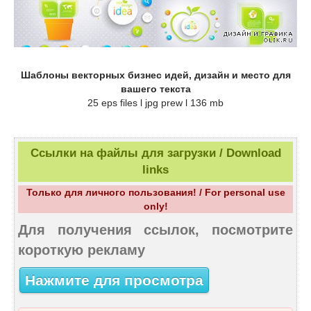
Шаблоны векторных бизнес идей, дизайн и место для
вашего текста
25 eps files l jpg prew l 136 mb
Ссылки на файлы для загрузки / Download
links
Только для личного пользования! / For personal use
only!
Для получения ссылок, посмотрите
короткую рекламу
Нажмите для просмотра