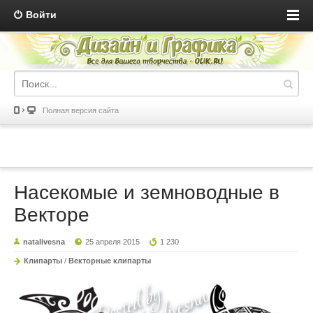
Войти
Полная версия сайта
Насекомые и земноводные в
Векторе
natalivesna
25 апреля 2015
1 230
Клипарты
/
Векторные клипарты