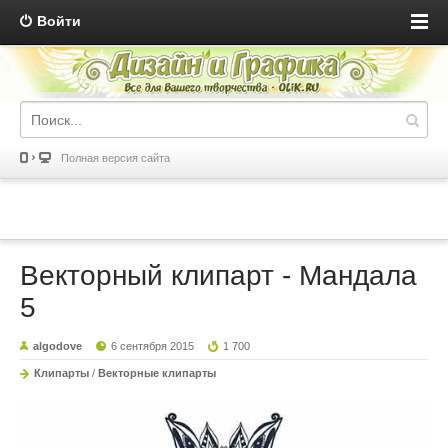
Войти
Полная версия сайта
Векторный клипарт - Мандала
5
algodove
6 сентября 2015
1 700
Клипарты
/
Векторные клипарты