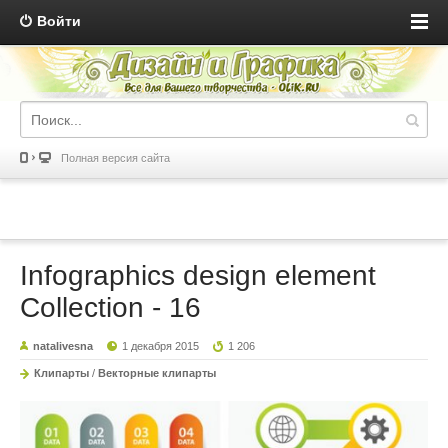
Войти
Полная версия сайта
Infographics design element
Collection - 16
natalivesna
1 декабря 2015
1 206
Клипарты
/
Векторные клипарты