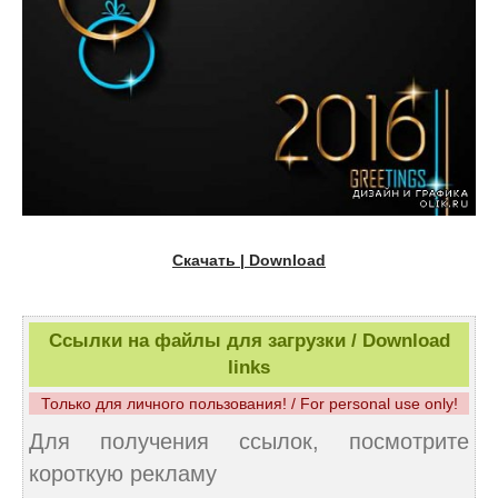
Скачать | Download
Ссылки на файлы для загрузки / Download
links
Только для личного пользования! / For personal use only!
Для получения ссылок, посмотрите
короткую рекламу