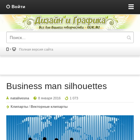
Войти
Полная версия сайта
Business man silhouettes
natalivesna
8 января 2016
1 073
Клипарты
/
Векторные клипарты