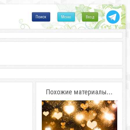
Поиск
Меню
Вход
Похожие материалы...