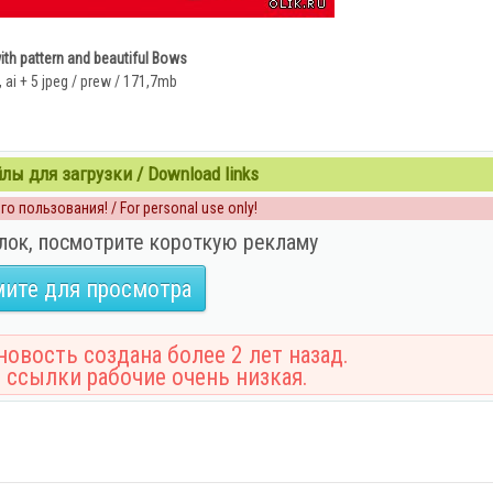
ith pattern and beautiful Bows
, ai + 5 jpeg / prew / 171,7mb
ы для загрузки / Download links
о пользования! / For personal use only!
лок, посмотрите короткую рекламу
ите для просмотра
овость создана более 2 лет назад.
 ссылки рабочие очень низкая.