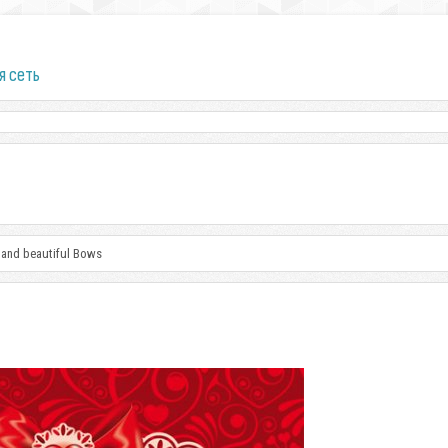
я сеть
n and beautiful Bows