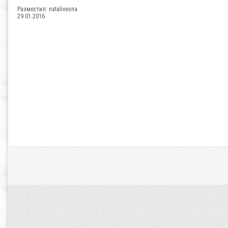
Разместил:
natalivesna
29.01.2016