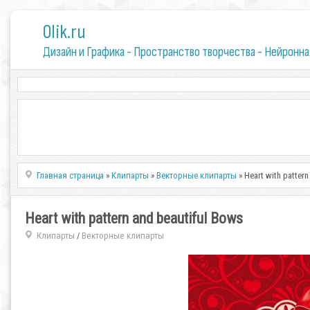
0lik.ru
Дизайн и Графика - Пространство творчества - Нейронна
Главная страница
»
Клипарты
»
Векторные клипарты
» Heart with patter
Heart with pattern and beautiful Bows
Клипарты
Векторные клипарты
/