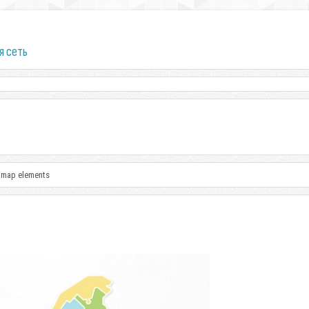
я сеть
 map elements