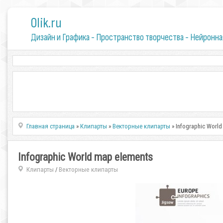
0lik.ru
Дизайн и Графика - Пространство творчества - Нейронна
Главная страница
»
Клипарты
»
Векторные клипарты
» Infographic World
Infographic World map elements
Клипарты
Векторные клипарты
/