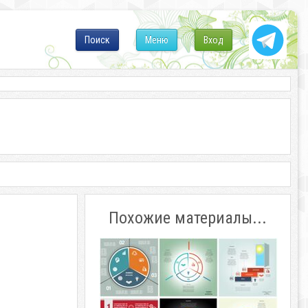
Поиск
Меню
Вход
Похожие материалы...