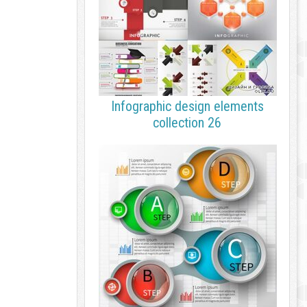
Infographic design elements
collection 26