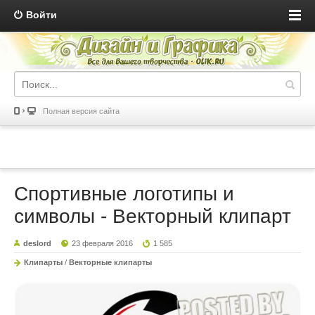
Войти
Полная версия сайта
Спортивные логотипы и
символы - Векторный клипарт
deslord
23 февраля 2016
1 585
Клипарты
/
Векторные клипарты