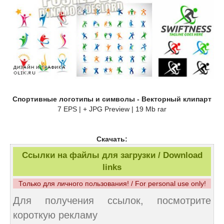
Спортивные логотипы и символы - Векторный клипарт
7 EPS | + JPG Preview | 19 Mb rar
Скачать:
Ссылки на файлы для загрузки / Download
links
Только для личного пользования! / For personal use only!
Для получения ссылок, посмотрите
короткую рекламу