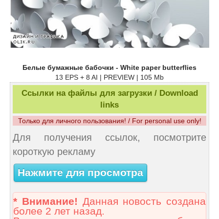
Белые бумажные бабочки - White paper butterflies
13 EPS + 8 AI | PREVIEW | 105 Mb
Ссылки на файлы для загрузки / Download
links
Только для личного пользования! / For personal use only!
Для получения ссылок, посмотрите
короткую рекламу
Нажмите для просмотра
* Внимание!
Данная новость создана
более 2 лет назад.