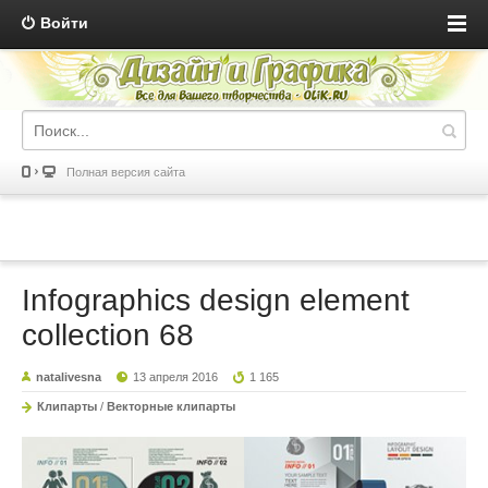
Войти
Полная версия сайта
Infographics design element
collection 68
natalivesna
13 апреля 2016
1 165
Клипарты
/
Векторные клипарты