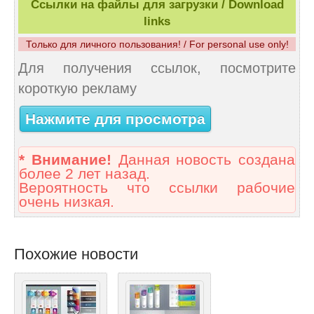
Ссылки на файлы для загрузки / Download
links
Только для личного пользования! / For personal use only!
Для получения ссылок, посмотрите
короткую рекламу
Нажмите для просмотра
* Внимание!
Данная новость создана
более 2 лет назад.
Вероятность что ссылки рабочие
очень низкая.
Похожие новости